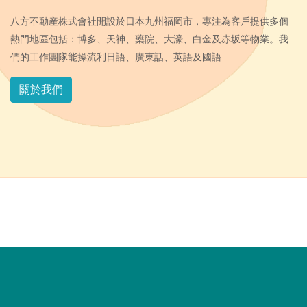
八方不動産株式會社開設於日本九州福岡市，專注為客戶提供多個
熱門地區包括：博多、天神、藥院、大濠、白金及赤坂等物業。我
們的工作團隊能操流利日語、廣東話、英語及國語...
關於我們