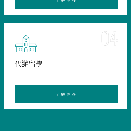
04
代辦留學
了解更多