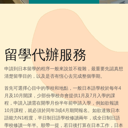
留學代辦服務
申請到日本留學的程序一般來說並不複雜，最重要先認真想
清楚留學目的，以及是否有恆心去完成整個學期。
首先可選擇心目中的學校和地點，一般日本語學校於每年4
月及10月開課，少部份學校亦會提供1月及7月入學的課
程，申請入讀需在開學月份半年前申請入學，例如欲報讀
10月課程，就必須於同年3或4月期間報名。如欲達致日本
語能力N1程度，半日制日語學校修讀兩年，或全日制日語
學校修讀一年半。順帶一提，若日後打算在日本工作，日本