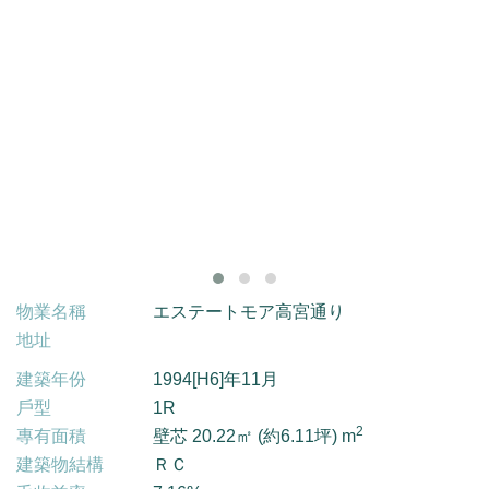
物業名稱
エステートモア高宮通り
地址
建築年份
1994[H6]年11月
戶型
1R
2
專有面積
壁芯 20.22㎡ (約6.11坪) m
建築物結構
ＲＣ