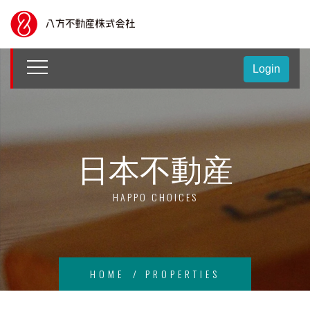
Login
日本不動産
HAPPO CHOICES
HOME
PROPERTIES