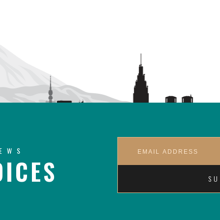
NEWS
ICES