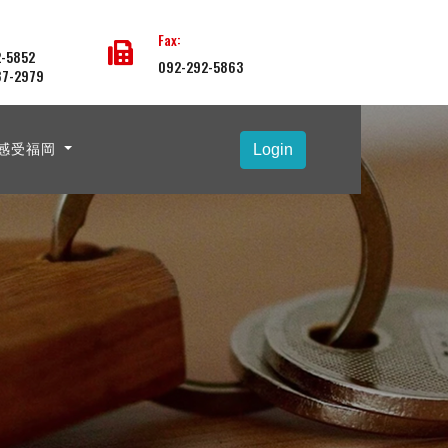
Fax:
-5852
092-292-5863
87-2979
感受福岡
Login