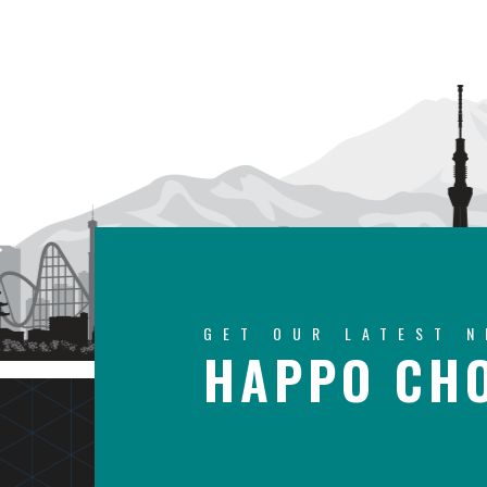
GET OUR LATEST 
HAPPO CHO