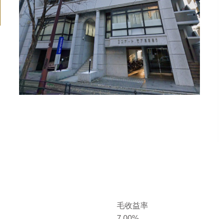
毛收益率
7.00%