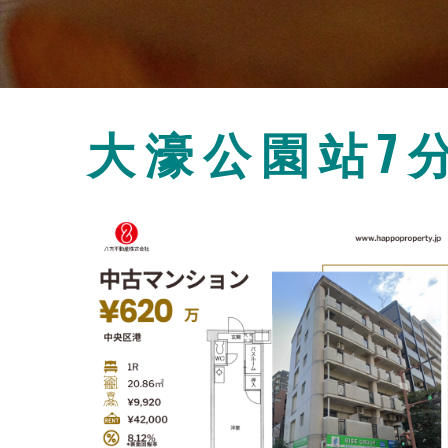
大濠公園站7