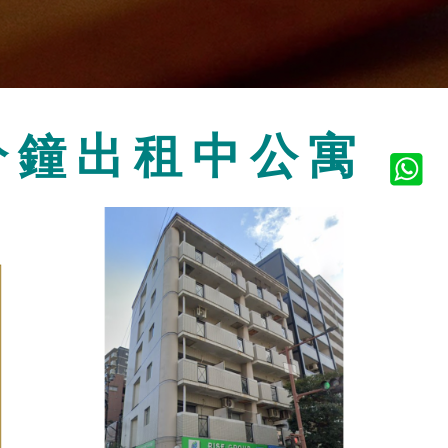
分鐘出租中公寓