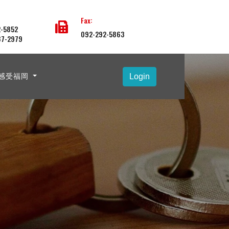
Fax:
-5852
092-292-5863
87-2979
感受福岡
Login